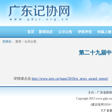
首页
新闻动态
公示公告
评奖评优
传媒人物
您现在：
首页
>
公示公告
第二十九届中
详情请点击
http://www.zgjx.cn/jiang/2019cn_news_award_report/
主办：广东省新
Copyright 2013 www.gdjx
(建议使用1024×
ICP 备