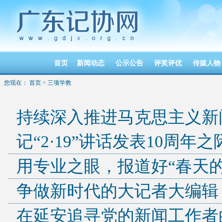
首页
新闻动态
公示公告
评奖评优
传媒人物
您现在：
首页
>
三项学教
持续深入推进马克思主义新
记“2·19”讲话发表10周年之
用专业之眼，报道好“春天的
争做新时代的大记者大编辑
在延安追寻党的新闻工作者