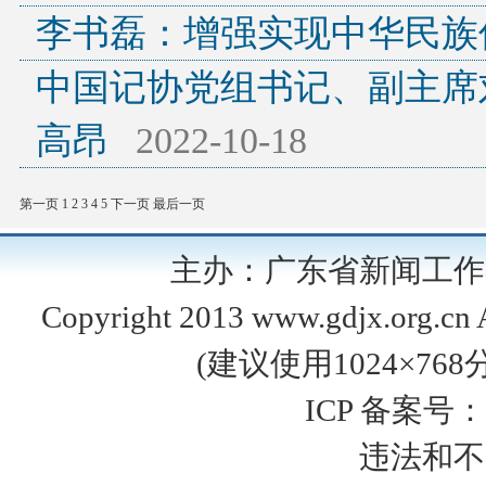
李书磊：增强实现中华民族
中国记协党组书记、副主席
高昂
2022-10-18
第一页
1
2
3
4
5
下一页
最后一页
主办：广东省新闻工
Copyright 2013 www.gdjx.org
(建议使用1024×76
ICP 备案号：
违法和不