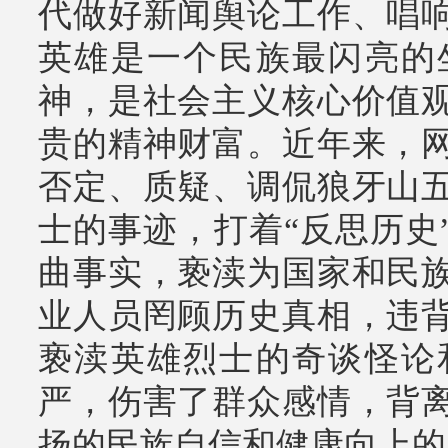
代做好新闻舆论工作、唱
英雄是一个民族最闪亮的
神，是社会主义核心价值
贵的精神财富。近年来，
否定、质疑、调侃狼牙山
士的事迹，打着“反思历史
曲事实，亵渎为国家和民
业人员罔顾历史真相，违
亵渎英雄烈士的奇谈怪论
严，伤害了群众感情，背
扬的民族自信和健康向上的