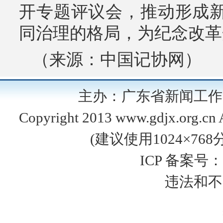
开专题评议会，推动形成
同治理的格局，为纪念改革
（来源：中国记协网）
主办：广东省新闻工
Copyright 2013 www.gdjx.org
(建议使用1024×76
ICP 备案号：
违法和不