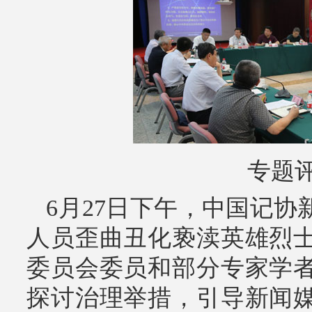
专题
6月27日下午，中国记协
人员歪曲丑化亵渎英雄烈
委员会委员和部分专家学
探讨治理举措，引导新闻