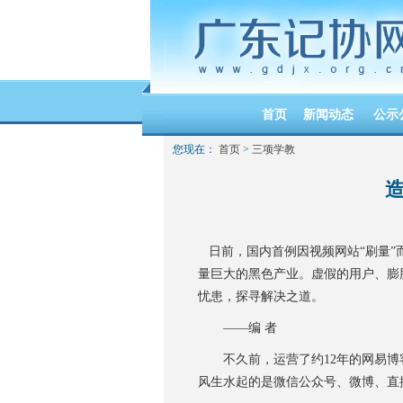
首页
新闻动态
公示
您现在：
首页
>
三项学教
日前，国内首例因视频网站“刷量”
量巨大的黑色产业。虚假的用户、膨
忧患，探寻解决之道。
——编 者
不久前，运营了约12年的网易博客
风生水起的是微信公众号、微博、直