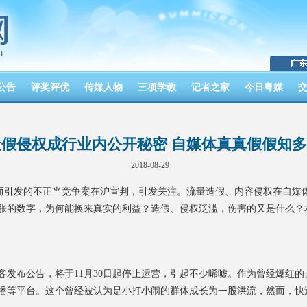
公告
评奖评优
传媒人物
三项学教
记者之家
今日粤媒
造假侵权成行业内公开秘密 自媒体真真假假知
2018-08-29
而引发的不正当竞争案在沪宣判，引发关注。流量造假、内容侵权在自媒
胀的数字，为何能换来真实的利益？造假、侵权泛滥，伤害的又是什么？
发布公告，将于11月30日起停止运营，引起不少唏嘘。作为曾经爆红的
播等平台。这个曾经被认为是小打小闹的群体成长为一股洪流，然而，快