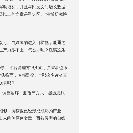
浮动增长，并且与刚发文时增长数据
级以上的文章是重灾区。”清博研究院
众号。自媒体的进入门槛低，能通过
生产力跟不上，怎么办呢？洗稿这条
种事。平台管理方很头疼，受害者也很
改头换面，变相剽窃。”“那么多读者真
读者吗？”……
、调整语序、删改等方式，搬运思想
相似，洗稿也已经形成成熟的产业
出来的伪原创文章，而被侵害的自媒