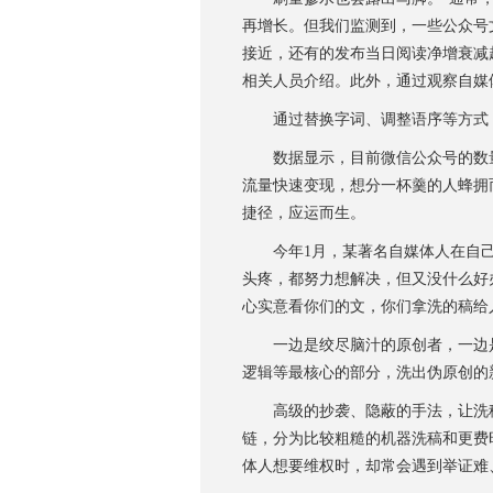
再增长。但我们监测到，一些公众号
接近，还有的发布当日阅读净增衰减
相关人员介绍。此外，通过观察自媒
通过替换字词、调整语序等方式，
数据显示，目前微信公众号的数量已
流量快速变现，想分一杯羹的人蜂拥
捷径，应运而生。
今年1月，某著名自媒体人在自己的
头疼，都努力想解决，但又没什么好办
心实意看你们的文，你们拿洗的稿给
一边是绞尽脑汁的原创者，一边是伺
逻辑等最核心的部分，洗出伪原创的
高级的抄袭、隐蔽的手法，让洗稿
链，分为比较粗糙的机器洗稿和更费
体人想要维权时，却常会遇到举证难