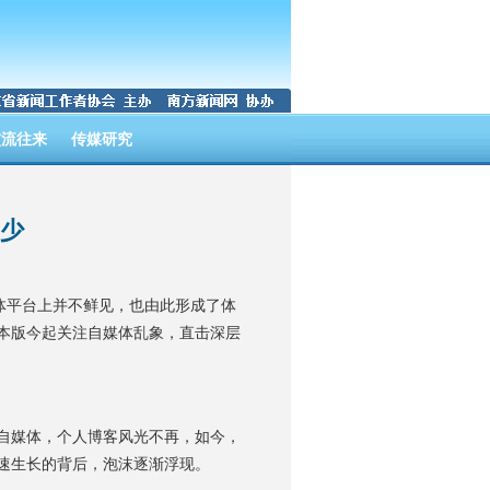
交流往来
传媒研究
多少
体平台上并不鲜见，也由此形成了体
本版今起关注自媒体乱象，直击深层
自媒体，个人博客风光不再，如今，
速生长的背后，泡沫逐渐浮现。